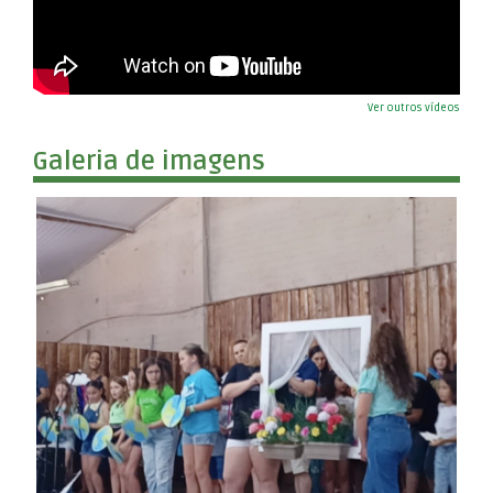
Ver outros vídeos
Galeria de imagens